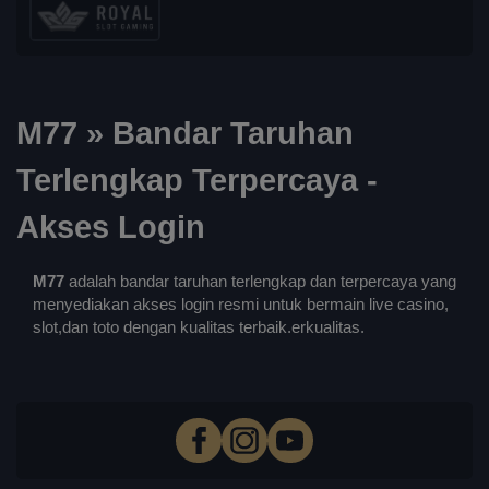
M77 » Bandar Taruhan
Terlengkap Terpercaya -
Akses Login
M77
adalah bandar taruhan terlengkap dan terpercaya yang
menyediakan akses login resmi untuk bermain live casino,
slot,dan toto dengan kualitas terbaik.erkualitas.