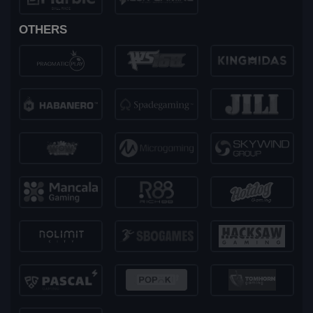
OTHERS