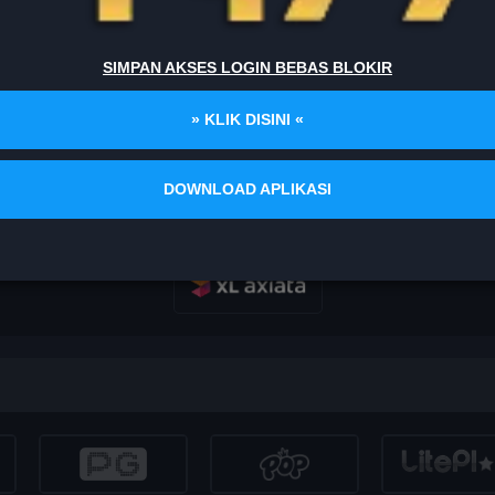
SIMPAN AKSES LOGIN BEBAS BLOKIR
» KLIK DISINI «
DOWNLOAD APLIKASI