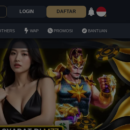
LOGIN
DAFTAR
OTHERS
WAP
PROMOSI
BANTUAN