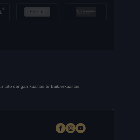
toto dengan kualitas terbaik.erkualitas.