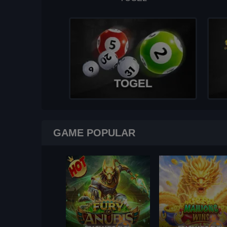
EL
TEMBAK IKAN
GAME POPULAR