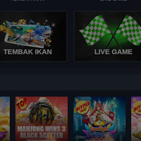
OTHERS
LIVE GAME