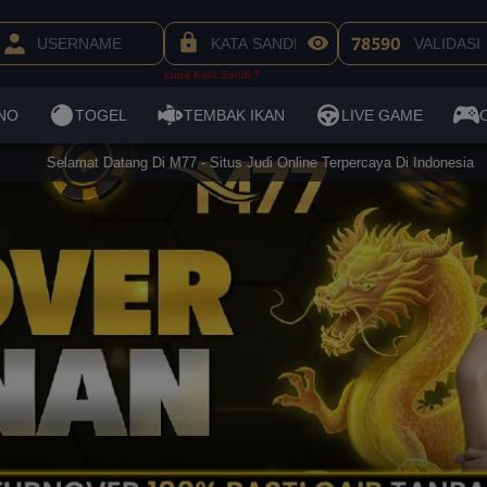
Lupa Kata Sandi ?
NO
TOGEL
TEMBAK IKAN
LIVE GAME
atang Di M77 - Situs Judi Online Terpercaya Di Indonesia