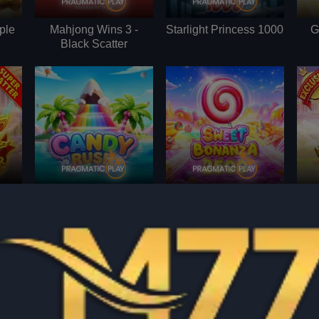
ple
Mahjong Wins 3 -
Starlight Princess 1000
G
Black Scatter
us
Candy Rush
Sweet Bonanza 2500
Ga