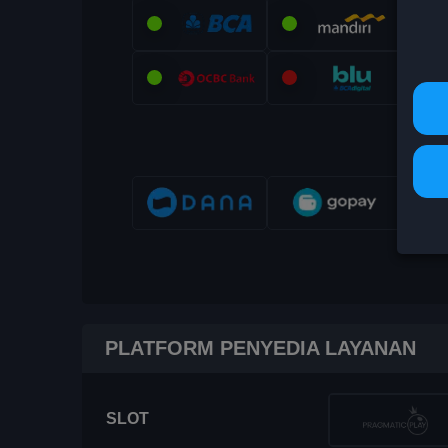
PLATFORM PENYEDIA LAYANAN
SLOT