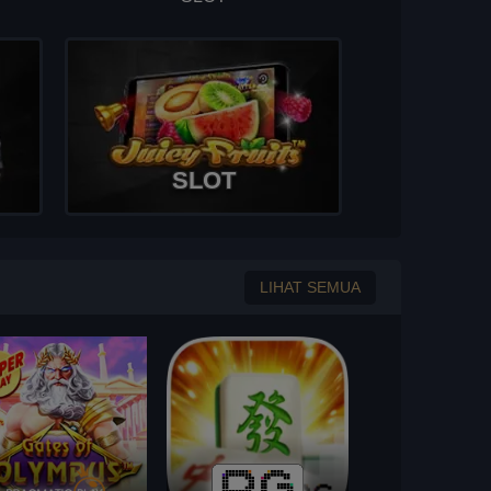
CASINO
LIHAT SEMUA