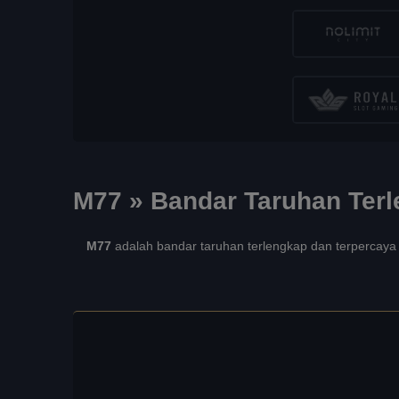
M77 » Bandar Taruhan Terl
M77
adalah bandar taruhan terlengkap dan terpercaya y