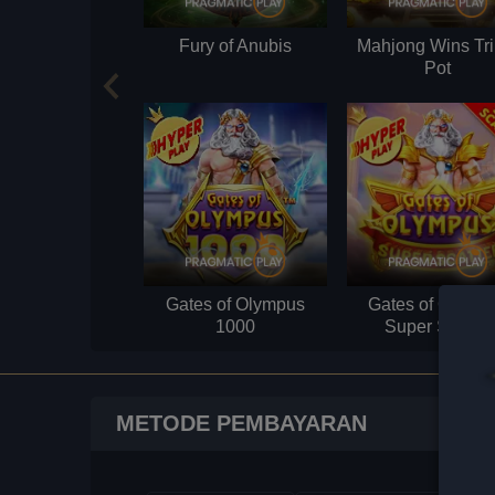
Fury of Anubis
Mahjong Wins Tri
Pot
Gates of Olympus
Gates of Olymp
1000
Super Scatter
METODE PEMBAYARAN