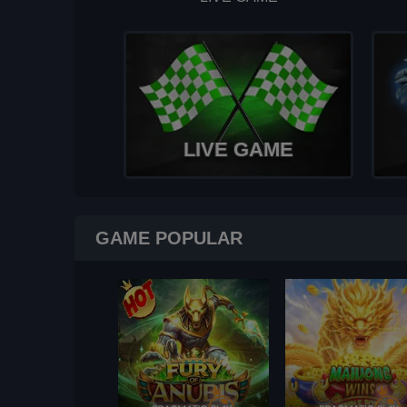
OTHERS
GAME
GAME POPULAR