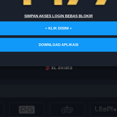
SIMPAN AKSES LOGIN BEBAS BLOKIR
» KLIK DISINI «
DOWNLOAD APLIKASI