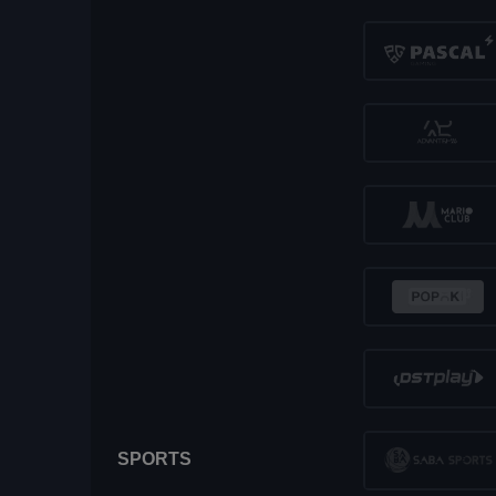
SPORTS