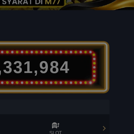
,
3
3
2
,
0
3
1
CASINO
T