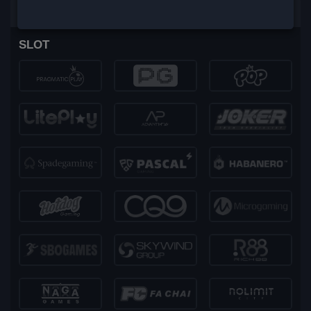
PLATFORM PENYEDIA LAYANAN
SLOT