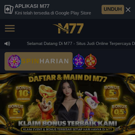
APLIKASI M77
UNDUH
Kini telah tersedia di Google Play Store
Selamat Datang Di M77 - Situs Judi Online Terpercaya Di I
SPIN
HARIAN