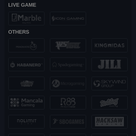
LIVE GAME
OTHERS