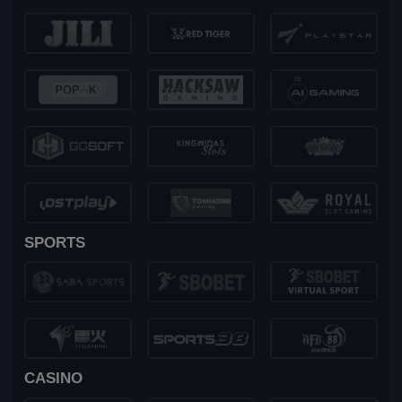
SPORTS
CASINO