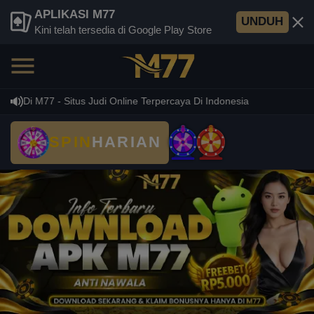
APLIKASI M77
UNDUH
Kini telah tersedia di Google Play Store
g Di M77 - Situs Judi Online Terpercaya Di Indonesia
SPIN
HARIAN