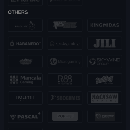
OTHERS