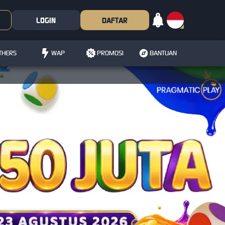
LOGIN
DAFTAR
THERS
WAP
PROMOSI
BANTUAN