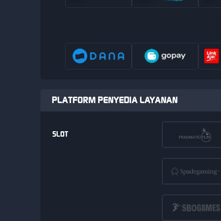
PLATFORM PENYEDIA LAYANAN
SLOT