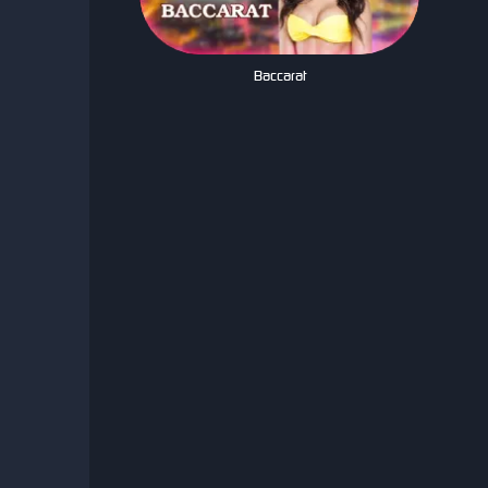
Baccarat