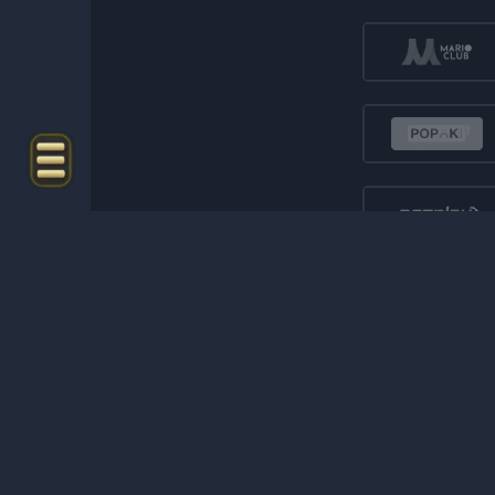
SPORTS
CASINO