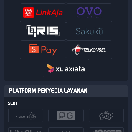
PLATFORM PENYEDIA LAYANAN
SLOT