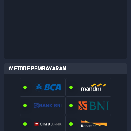
METODE PEMBAYARAN