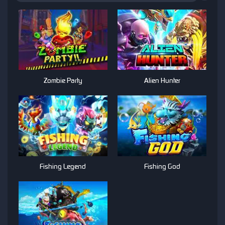
Zombie Party
Alien Hunter
Fishing Legend
Fishing God