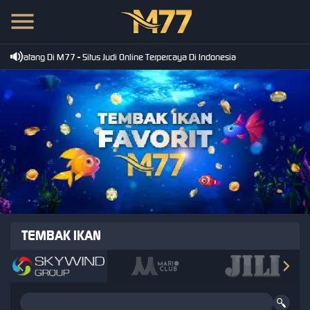
t Datang Di M77 - Situs Judi Online Terpercaya Di Indonesia
TEMBAK IKAN