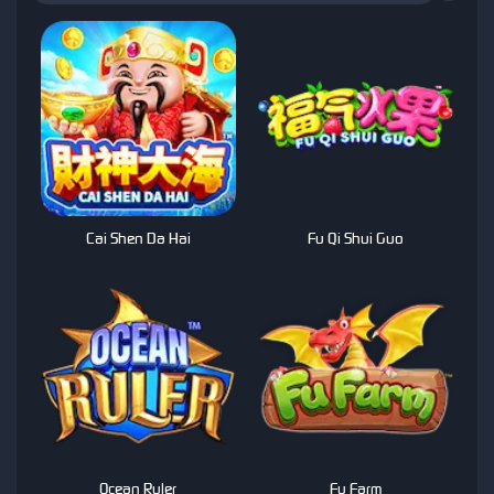
Cai Shen Da Hai
Fu Qi Shui Guo
Ocean Ruler
Fu Farm