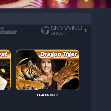
DRAGON TIGER