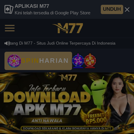
APLIKASI M77
UNDUH
Kini telah tersedia di Google Play Store
atang Di M77 - Situs Judi Online Terpercaya Di Indonesia
SPIN
HARIAN