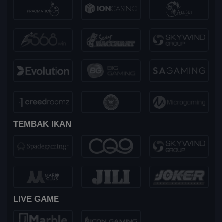
TEMBAK IKAN
LIVE GAME